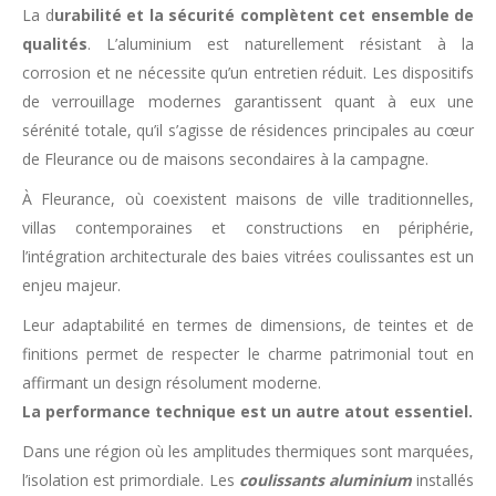
La d
urabilité et la sécurité complètent cet ensemble de
qualités
. L’aluminium est naturellement résistant à la
corrosion et ne nécessite qu’un entretien réduit. Les dispositifs
de verrouillage modernes garantissent quant à eux une
sérénité totale, qu’il s’agisse de résidences principales au cœur
de Fleurance ou de maisons secondaires à la campagne.
À Fleurance, où coexistent maisons de ville traditionnelles,
villas contemporaines et constructions en périphérie,
l’intégration architecturale des baies vitrées coulissantes est un
enjeu majeur.
Leur adaptabilité en termes de dimensions, de teintes et de
finitions permet de respecter le charme patrimonial tout en
affirmant un design résolument moderne.
La performance technique est un autre atout essentiel.
Dans une région où les amplitudes thermiques sont marquées,
l’isolation est primordiale. Les
coulissants aluminium
installés