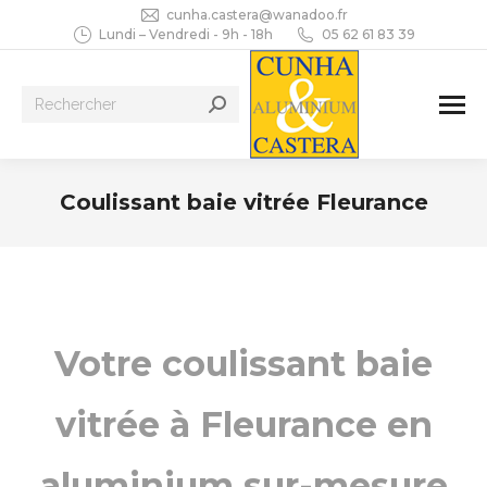
cunha.castera@wanadoo.fr
Lundi – Vendredi - 9h - 18h
05 62 61 83 39
Recherche
:
Coulissant baie vitrée Fleurance
Vous êtes ici :
Votre coulissant baie
vitrée à Fleurance en
aluminium sur-mesure