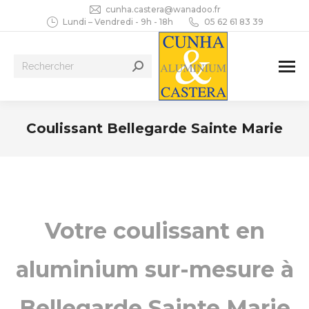
cunha.castera@wanadoo.fr
Lundi – Vendredi - 9h - 18h
05 62 61 83 39
Recherche
:
Coulissant Bellegarde Sainte Marie
Vous êtes ici :
Votre coulissant en
aluminium sur-mesure à
Bellegarde Sainte Marie