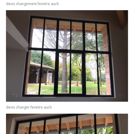
devis changement fenetre auch
devis changer fenetre auch