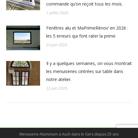
commande qu’on reçoit tous les mois.
1 juillet 2026
Fenêtres alu et MaPrimeRénov’ en 2026 :
les 5 erreurs qui font rater la prime
24 juin 2026
Il y a quelques semaines, on vous montrait
les menuiseries cintrées sur table dans
notre atelier.
22 juin 2026
Menuiserie Aluminium à Auch dans le Gers depuis 25 ans