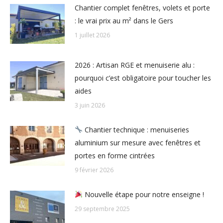
Chantier complet fenêtres, volets et porte
: le vrai prix au m² dans le Gers
1 juillet 2026
2026 : Artisan RGE et menuiserie alu :
pourquoi c’est obligatoire pour toucher les
aides
3 juin 2026
Chantier technique : menuiseries
aluminium sur mesure avec fenêtres et
portes en forme cintrées
9 février 2026
Nouvelle étape pour notre enseigne !
29 septembre 2025