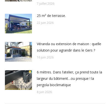
7 juillet 2026
25 m² de terrasse.
22 juin 2026
Véranda ou extension de maison : quelle
solution pour agrandir dans le Gers ?
16 juin 2026
6 mètres. Dans l’atelier, ça prend toute la
largeur du bâtiment…ou presque ! la
pergola bioclimatique
8 juin 2026