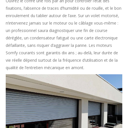
Ouvrez le coffre une fois par an pour contrôler l’état des
fixations, l’absence de traces d’humidité ou de rouille, et le bon
enroulement du tablier autour de l’axe. Sur un volet motorisé,
n’intervenez jamais sur le moteur ou le câblage vous-même :
un professionnel saura diagnostiquer une fin de course
déréglée, un condensateur fatigué ou une carte électronique
défaillante, sans risquer d’aggraver la panne. Les moteurs
Somfy courants sont garantis dix ans ; au-delà, leur durée de
vie réelle dépend surtout de la fréquence d’utilisation et de la
qualité de l’entretien mécanique en amont.