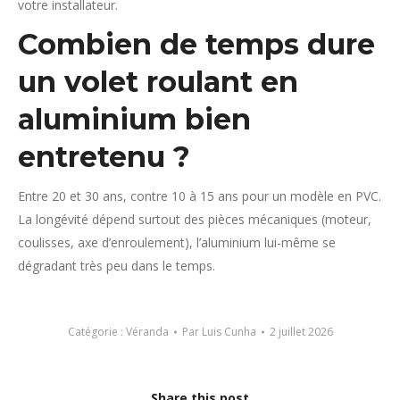
votre installateur.
Combien de temps dure
un volet roulant en
aluminium bien
entretenu ?
Entre 20 et 30 ans, contre 10 à 15 ans pour un modèle en PVC.
La longévité dépend surtout des pièces mécaniques (moteur,
coulisses, axe d’enroulement), l’aluminium lui-même se
dégradant très peu dans le temps.
Catégorie :
Véranda
Par
Luis Cunha
2 juillet 2026
Share this post