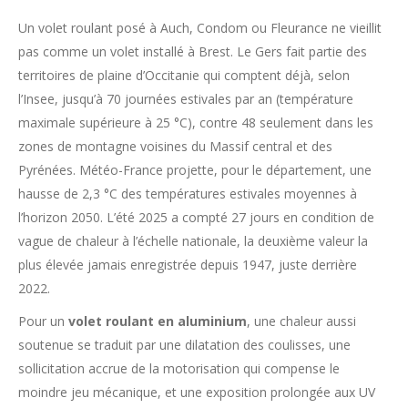
Un volet roulant posé à Auch, Condom ou Fleurance ne vieillit
pas comme un volet installé à Brest. Le Gers fait partie des
territoires de plaine d’Occitanie qui comptent déjà, selon
l’Insee, jusqu’à 70 journées estivales par an (température
maximale supérieure à 25 °C), contre 48 seulement dans les
zones de montagne voisines du Massif central et des
Pyrénées. Météo-France projette, pour le département, une
hausse de 2,3 °C des températures estivales moyennes à
l’horizon 2050. L’été 2025 a compté 27 jours en condition de
vague de chaleur à l’échelle nationale, la deuxième valeur la
plus élevée jamais enregistrée depuis 1947, juste derrière
2022.
Pour un
volet roulant en aluminium
, une chaleur aussi
soutenue se traduit par une dilatation des coulisses, une
sollicitation accrue de la motorisation qui compense le
moindre jeu mécanique, et une exposition prolongée aux UV