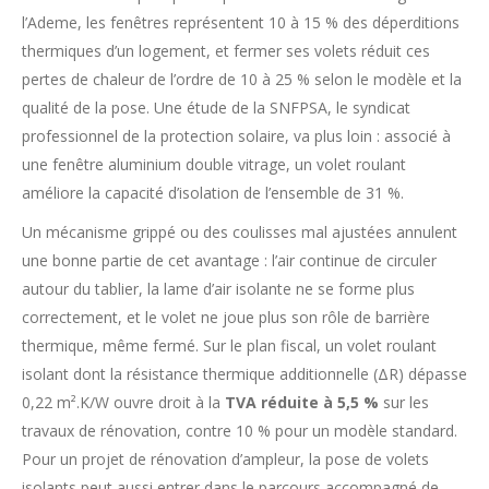
l’Ademe, les fenêtres représentent 10 à 15 % des déperditions
thermiques d’un logement, et fermer ses volets réduit ces
pertes de chaleur de l’ordre de 10 à 25 % selon le modèle et la
qualité de la pose. Une étude de la SNFPSA, le syndicat
professionnel de la protection solaire, va plus loin : associé à
une fenêtre aluminium double vitrage, un volet roulant
améliore la capacité d’isolation de l’ensemble de 31 %.
Un mécanisme grippé ou des coulisses mal ajustées annulent
une bonne partie de cet avantage : l’air continue de circuler
autour du tablier, la lame d’air isolante ne se forme plus
correctement, et le volet ne joue plus son rôle de barrière
thermique, même fermé. Sur le plan fiscal, un volet roulant
isolant dont la résistance thermique additionnelle (ΔR) dépasse
0,22 m².K/W ouvre droit à la
TVA réduite à 5,5 %
sur les
travaux de rénovation, contre 10 % pour un modèle standard.
Pour un projet de rénovation d’ampleur, la pose de volets
isolants peut aussi entrer dans le parcours accompagné de