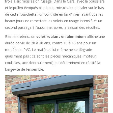
trois à six mois selon l’usage. Dans le Gers, avec la poussière
et le pollen évoqués plus haut, mieux vaut se caler sur le bas
de cette fourchette : un contrôle en fin d’hiver, avant que les
beaux jours ne remettent les volets en usage intensif, et un
second passage à l’automne, après la saison des récoltes.
Bien entretenu, un
volet roulant en aluminium
affiche une
durée de vie de 20 à 30 ans, contre 10 à 15 ans pour un
modèle en PVC. Le matériau lui-même ne se dégrade
quasiment pas ; ce sont les pièces mécaniques (moteur,
coulisses, axe d’enroulement) qui déterminent en réalité la
longévité de l’ensemble.