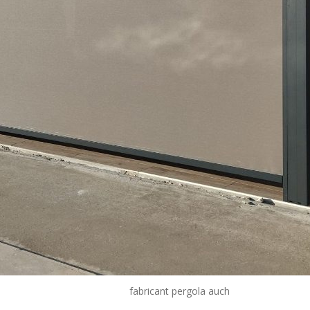
fabricant pergola auch