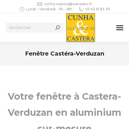
cunha.castera@wanadoo.fr
Lundi – Vendredi - 9h - 18h
05 62 61 83 39
Recherche
:
Fenêtre Castéra-Verduzan
Vous êtes ici :
Votre fenêtre à Castera-
Verduzan en aluminium
sur-mesure