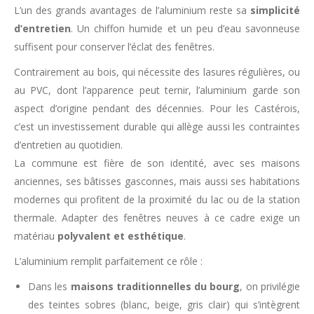
L’un des grands avantages de l’aluminium reste sa
simplicité
d’entretien
. Un chiffon humide et un peu d’eau savonneuse
suffisent pour conserver l’éclat des fenêtres.
Contrairement au bois, qui nécessite des lasures régulières, ou
au PVC, dont l’apparence peut ternir, l’aluminium garde son
aspect d’origine pendant des décennies. Pour les Castérois,
c’est un investissement durable qui allège aussi les contraintes
d’entretien au quotidien.
La commune est fière de son identité, avec ses maisons
anciennes, ses bâtisses gasconnes, mais aussi ses habitations
modernes qui profitent de la proximité du lac ou de la station
thermale. Adapter des fenêtres neuves à ce cadre exige un
matériau
polyvalent et esthétique
.
L’aluminium remplit parfaitement ce rôle :
Dans les
maisons traditionnelles du bourg
, on privilégie
des teintes sobres (blanc, beige, gris clair) qui s’intègrent