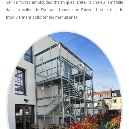
par de fortes amplitudes thermiques. L’été, la chaleur s’installe
dans la vallée de l’Auloue, tandis que l’hiver, l’humidité et le
froid viennent solliciter les menuiseries.