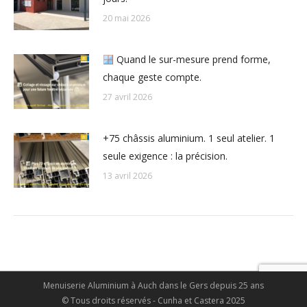
20 mai 2026
Quand le sur-mesure prend forme,
chaque geste compte.
27 avril 2026
+75 châssis aluminium. 1 seul atelier. 1
seule exigence : la précision.
13 avril 2026
Menuiserie Aluminium à Auch dans le Gers depuis 25 ans
© Tous droits réservés - Cunha et Castera 2025