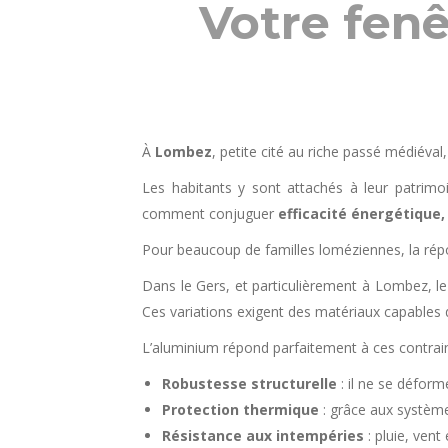
Votre fen
À
Lombez
, petite cité au riche passé médiéval,
Les habitants y sont attachés à leur patrimo
comment conjuguer
efficacité énergétique,
Pour beaucoup de familles loméziennes, la rép
Dans le Gers, et particulièrement à Lombez, le
Ces variations exigent des matériaux capables de
L’aluminium répond parfaitement à ces contrain
Robustesse structurelle
: il ne se déforme
Protection thermique
: grâce aux système
Résistance aux intempéries
: pluie, vent