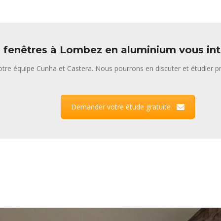
 fenêtres à Lombez en aluminium vous int
tre équipe Cunha et Castera. Nous pourrons en discuter et étudier pr
Demander votre étude gratuite