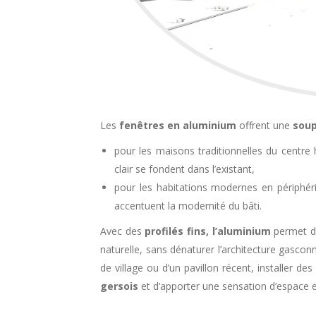
Les
fenêtres en aluminium
offrent une
soup
pour les maisons traditionnelles du centre 
clair se fondent dans l’existant,
pour les habitations modernes en périphéri
accentuent la modernité du bâti.
Avec des
profilés fins, l’aluminium
permet de
naturelle, sans dénaturer l’architecture gasco
de village ou d’un pavillon récent, installer d
gersois
et d’apporter une sensation d’espace e