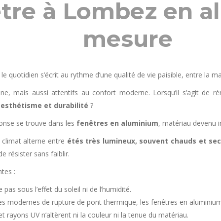
être à Lombez en a
mesure
 le quotidien s’écrit au rythme d’une qualité de vie paisible, entre la 
ine, mais aussi attentifs au confort moderne. Lorsqu’il s’agit de 
 esthétisme et durabilité
?
onse se trouve dans les
fenêtres en aluminium
, matériau devenu 
 climat alterne entre
étés très lumineux, souvent chauds et se
 résister sans faiblir.
tes :
 pas sous l’effet du soleil ni de l’humidité.
s modernes de rupture de pont thermique, les fenêtres en aluminium 
 et rayons UV n’altèrent ni la couleur ni la tenue du matériau.