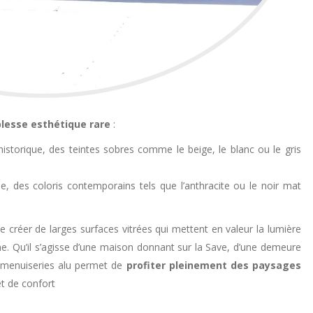
lesse esthétique rare
:
historique, des teintes sobres comme le beige, le blanc ou le gris
e, des coloris contemporains tels que l’anthracite ou le noir mat
 créer de larges surfaces vitrées qui mettent en valeur la lumière
nne. Qu’il s’agisse d’une maison donnant sur la Save, d’une demeure
es menuiseries alu permet de
profiter pleinement des paysages
t de confort