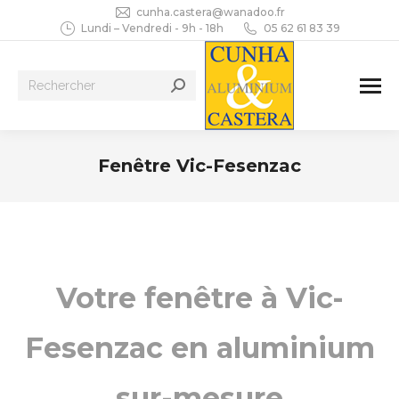
cunha.castera@wanadoo.fr
Lundi – Vendredi - 9h - 18h
05 62 61 83 39
Recherche
:
Fenêtre Vic-Fesenzac
Vous êtes ici :
Votre fenêtre à Vic-
Fesenzac en aluminium
sur-mesure