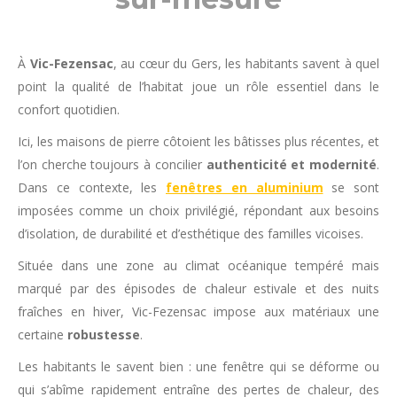
À
Vic-Fezensac
, au cœur du Gers, les habitants savent à quel
point la qualité de l’habitat joue un rôle essentiel dans le
confort quotidien.
Ici, les maisons de pierre côtoient les bâtisses plus récentes, et
l’on cherche toujours à concilier
authenticité et modernité
.
Dans ce contexte, les
fenêtres en aluminium
se sont
imposées comme un choix privilégié, répondant aux besoins
d’isolation, de durabilité et d’esthétique des familles vicoises.
Située dans une zone au climat océanique tempéré mais
marqué par des épisodes de chaleur estivale et des nuits
fraîches en hiver, Vic-Fezensac impose aux matériaux une
certaine
robustesse
.
Les habitants le savent bien : une fenêtre qui se déforme ou
qui s’abîme rapidement entraîne des pertes de chaleur, des