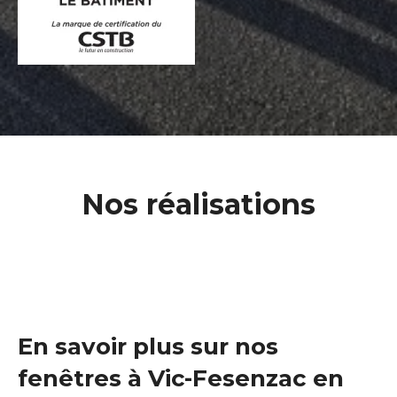
Nos réalisations
En savoir plus sur nos
fenêtres à Vic-Fesenzac en