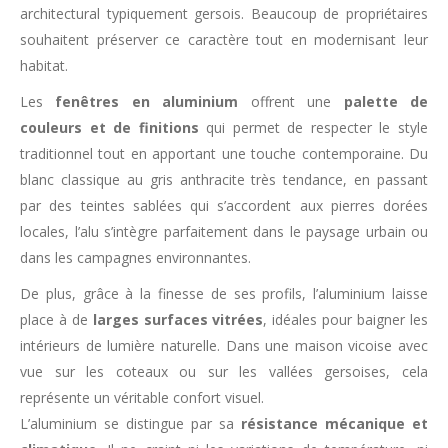
architectural typiquement gersois. Beaucoup de propriétaires
souhaitent préserver ce caractère tout en modernisant leur
habitat.
Les
fenêtres en aluminium
offrent une
palette de
couleurs et de finitions
qui permet de respecter le style
traditionnel tout en apportant une touche contemporaine. Du
blanc classique au gris anthracite très tendance, en passant
par des teintes sablées qui s’accordent aux pierres dorées
locales, l’alu s’intègre parfaitement dans le paysage urbain ou
dans les campagnes environnantes.
De plus, grâce à la finesse de ses profils, l’aluminium laisse
place à de
larges surfaces vitrées
, idéales pour baigner les
intérieurs de lumière naturelle. Dans une maison vicoise avec
vue sur les coteaux ou sur les vallées gersoises, cela
représente un véritable confort visuel.
L’aluminium se distingue par sa
résistance mécanique et