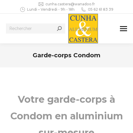
cunha.castera@wanadoo.fr
Lundi – Vendredi - 9h - 18h
05 62 61 83 39
Recherche
:
Garde-corps Condom
Vous êtes ici :
Votre garde-corps à
Condom en aluminium
sur-mesure