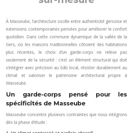
À Masseube, l’architecture oscille entre authenticité gersoise et
extensions contemporaines pensées pour améliorer le confort
quotidien. Dans cette commune dynamique de la vallée de la
Gers, où les maisons traditionnelles côtoient des habitations
plus récentes, le choix d’un garde-corps ne relève pas
seulement de la sécurité : c’est un élément structural qui doit
s’intégrer avec précision au bâti local, résister durablement au
climat et valoriser le patrimoine architectural propre à
Masseube.
Un garde-corps pensé pour les
spécificités de Masseube
Masseube concentre plusieurs contraintes que nous intégrons
dès la phase d’étude :
1. Un climat contrasté et parfois abrasif