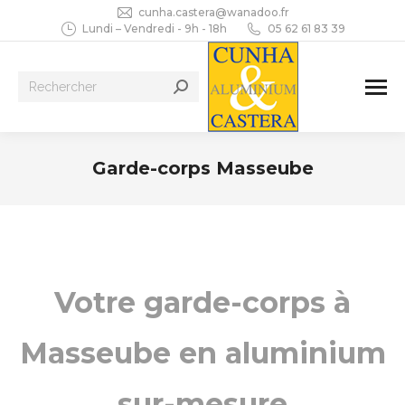
cunha.castera@wanadoo.fr
Lundi – Vendredi - 9h - 18h
05 62 61 83 39
Recherche
:
Garde-corps Masseube
Vous êtes ici :
Votre garde-corps à
Masseube en aluminium
sur-mesure