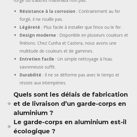
forgé ou d’autres matériaux non pas.
Résistance à la corrosion
: Contrairement au fer
forgé, il ne rouille pas.
Légèreté
: Plus facile à installer que l’inox ou le fer.
Design moderne
: Disponible en plusieurs couleurs et
finitions. Chez Cunha et Castera, nous avons une
multitude de couleurs et de gammes.
Entretien facile
: Un simple nettoyage à l’eau
savonneuse suffit.
Durabilité
: Il ne se déforme pas avec le temps et
résiste aux intempéries.
Quels sont les délais de fabrication
et de livraison d’un garde-corps en
aluminium ?
Le garde-corps en aluminium est-il
écologique ?