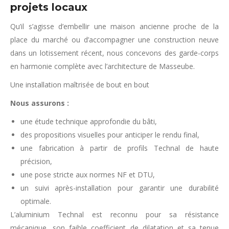
projets locaux
Qu’il s’agisse d’embellir une maison ancienne proche de la
place du marché ou d’accompagner une construction neuve
dans un lotissement récent, nous concevons des garde-corps
en harmonie complète avec l’architecture de Masseube.
Une installation maîtrisée de bout en bout
Nous assurons :
une étude technique approfondie du bâti,
des propositions visuelles pour anticiper le rendu final,
une fabrication à partir de profils Technal de haute
précision,
une pose stricte aux normes NF et DTU,
un suivi après-installation pour garantir une durabilité
optimale.
L’aluminium Technal est reconnu pour sa résistance
mécanique, son faible coefficient de dilatation et sa tenue