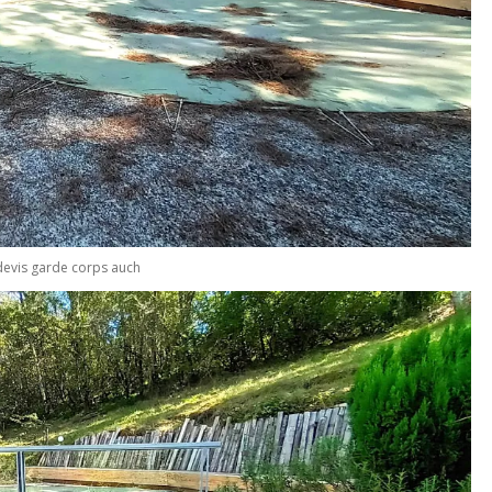
devis garde corps auch