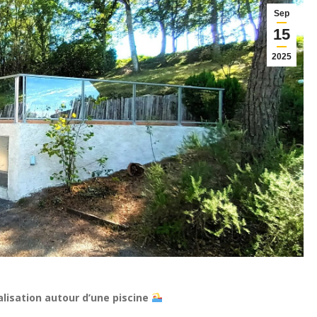
Sep
15
2025
alisation autour d’une piscine