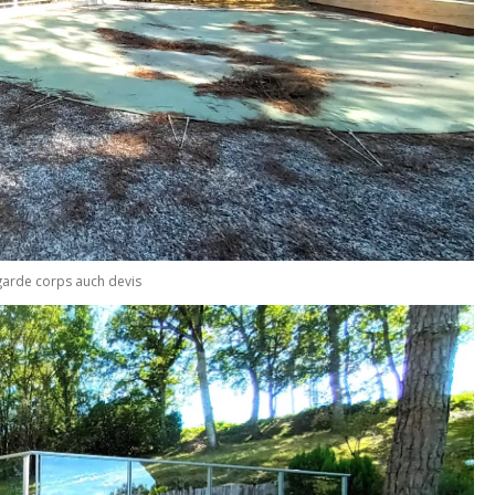
garde corps auch devis