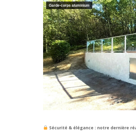
Garde-corps aluminium
Sécurité & élégance : notre dernière ré