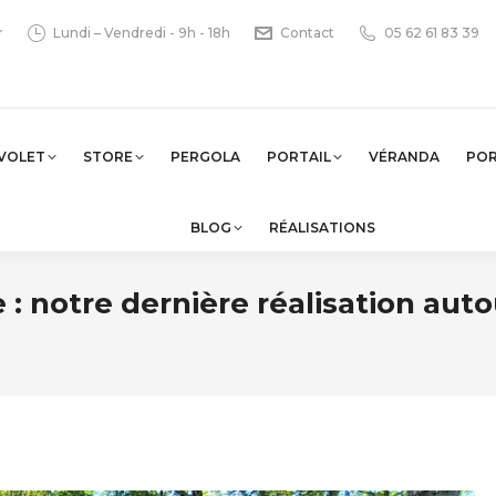
r
Lundi – Vendredi - 9h - 18h
Contact
05 62 61 83 39
VOLET
STORE
PERGOLA
PORTAIL
VÉRANDA
PO
BLOG
RÉALISATIONS
: notre dernière réalisation auto