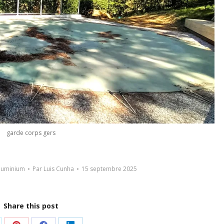
garde corps gers
luminium
Par
Luis Cunha
15 septembre 2025
Share this post