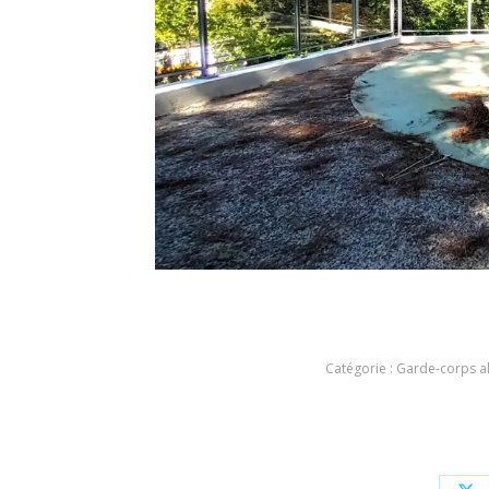
Catégorie :
Garde-corps a