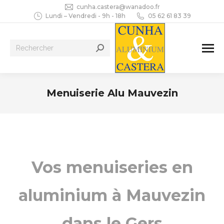
cunha.castera@wanadoo.fr
Lundi – Vendredi - 9h - 18h
05 62 61 83 39
Recherche
:
Menuiserie Alu Mauvezin
Vous êtes ici :
Vos menuiseries en
aluminium à Mauvezin
dans le Gers