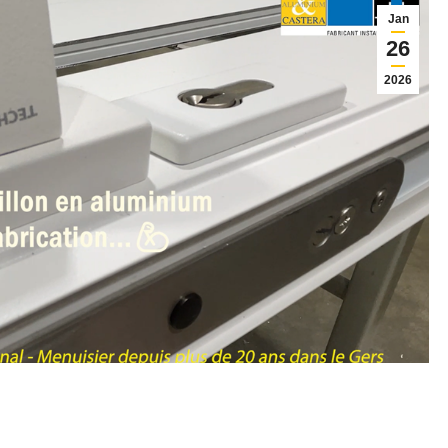
Jan
26
2026