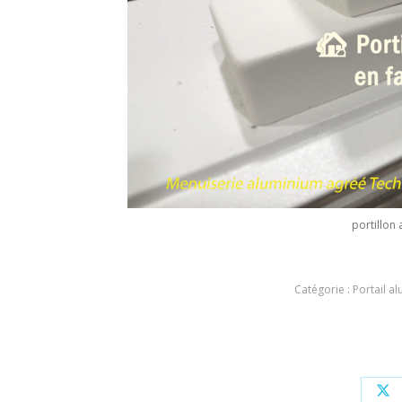
portillon
Catégorie :
Portail a