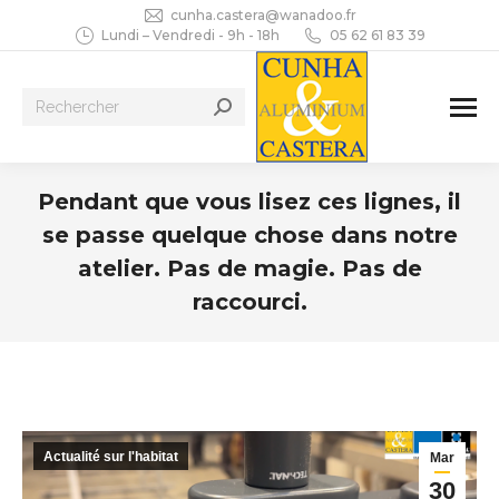
cunha.castera@wanadoo.fr
Lundi – Vendredi - 9h - 18h
05 62 61 83 39
Recherche
:
Pendant que vous lisez ces lignes, il
se passe quelque chose dans notre
atelier. Pas de magie. Pas de
raccourci.
Vous êtes ici :
Actualité sur l'habitat
Mar
30