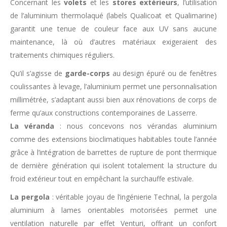
Concernant les
volets
et les
stores
extérieurs
, l’utilisation
de l’aluminium thermolaqué (labels Qualicoat et Qualimarine)
garantit une tenue de couleur face aux UV sans aucune
maintenance, là où d’autres matériaux exigeraient des
traitements chimiques réguliers.
Qu’il s’agisse de
garde-corps
au design épuré ou de fenêtres
coulissantes à levage, l’aluminium permet une personnalisation
millimétrée, s’adaptant aussi bien aux rénovations de corps de
ferme qu’aux constructions contemporaines de Lasserre.
La véranda
: nous concevons nos vérandas aluminium
comme des extensions bioclimatiques habitables toute l’année
grâce à l’intégration de barrettes de rupture de pont thermique
de dernière génération qui isolent totalement la structure du
froid extérieur tout en empêchant la surchauffe estivale.
La pergola
: véritable joyau de l’ingénierie Technal, la pergola
aluminium à lames orientables motorisées permet une
ventilation naturelle par effet Venturi, offrant un confort