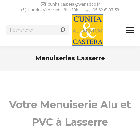
cunha.castera@wanadoo.fr
Lundi – Vendredi - 9h - 18h
05 62 61 83 39
Recherche
:
Menuiseries Lasserre
Vous êtes ici :
Votre Menuiserie Alu et
PVC à Lasserre