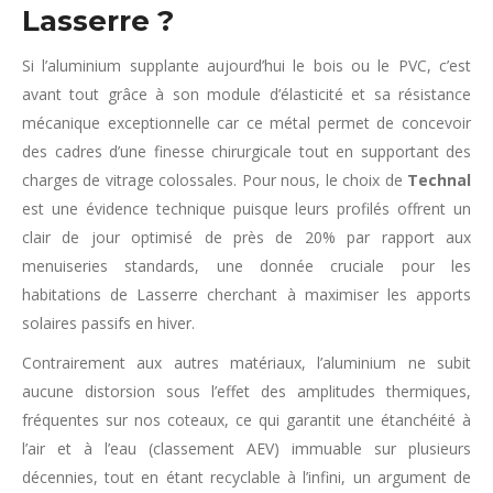
Lasserre ?
Si l’aluminium supplante aujourd’hui le bois ou le PVC, c’est
avant tout grâce à son module d’élasticité et sa résistance
mécanique exceptionnelle car ce métal permet de concevoir
des cadres d’une finesse chirurgicale tout en supportant des
charges de vitrage colossales. Pour nous, le choix de
Technal
est une évidence technique puisque leurs profilés offrent un
clair de jour optimisé de près de 20% par rapport aux
menuiseries standards, une donnée cruciale pour les
habitations de Lasserre cherchant à maximiser les apports
solaires passifs en hiver.
Contrairement aux autres matériaux, l’aluminium ne subit
aucune distorsion sous l’effet des amplitudes thermiques,
fréquentes sur nos coteaux, ce qui garantit une étanchéité à
l’air et à l’eau (classement AEV) immuable sur plusieurs
décennies, tout en étant recyclable à l’infini, un argument de