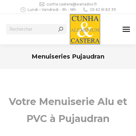
cunha.castera@wanadoo.fr
Lundi – Vendredi - 9h - 18h
05 62 61 83 39
Recherche
:
Menuiseries Pujaudran
Vous êtes ici :
Votre Menuiserie Alu et
PVC à Pujaudran