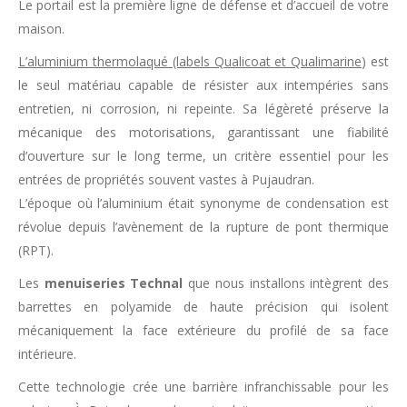
Le portail est la première ligne de défense et d’accueil de votre
maison.
L’aluminium thermolaqué (labels Qualicoat et Qualimarine
) est
le seul matériau capable de résister aux intempéries sans
entretien, ni corrosion, ni repeinte. Sa légèreté préserve la
mécanique des motorisations, garantissant une fiabilité
d’ouverture sur le long terme, un critère essentiel pour les
entrées de propriétés souvent vastes à Pujaudran.
L’époque où l’aluminium était synonyme de condensation est
révolue depuis l’avènement de la rupture de pont thermique
(RPT).
Les
menuiseries Technal
que nous installons intègrent des
barrettes en polyamide de haute précision qui isolent
mécaniquement la face extérieure du profilé de sa face
intérieure.
Cette technologie crée une barrière infranchissable pour les