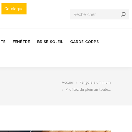
Catalogue
Recherche
:
RTE
FENÊTRE
BRISE-SOLEIL
GARDE-CORPS
Vous êtes ici :
Accueil
Pergola aluminium
Profitez du plein air toute…