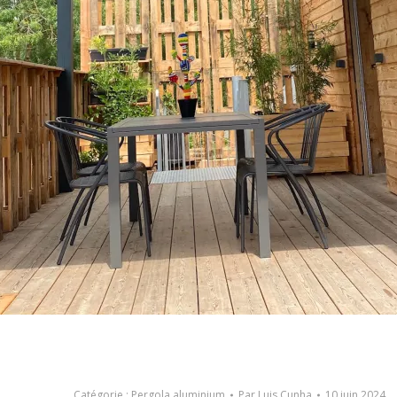
Catégorie :
Pergola aluminium
Par
Luis Cunha
10 juin 2024