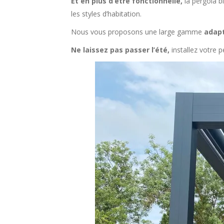
Et en plus d’être fonctionnelle,
la pergola b
les styles d’habitation.
Nous vous proposons une large gamme
adapt
Ne laissez pas passer l’été,
installez votre 