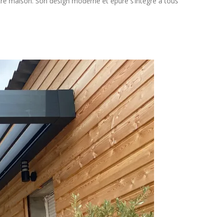
re maison. Son design moderne et épuré s’intègre à tous