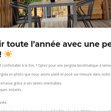
air toute l’année avec une p
!
 confortable à la fois ? Optez pour une pergola bioclimatique à lames
ergola en photo que nous avons usiné et posé sur-mesure dans notre a
 terrasse grâce à ses lames orientables.
lques instants.
nnée.