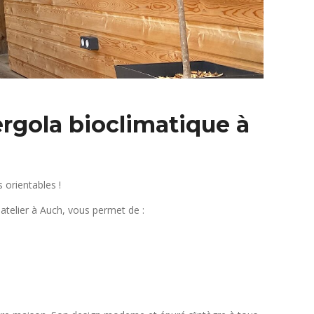
ergola bioclimatique à
 orientables !
telier à Auch, vous permet de :