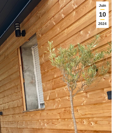
Juin
10
2024