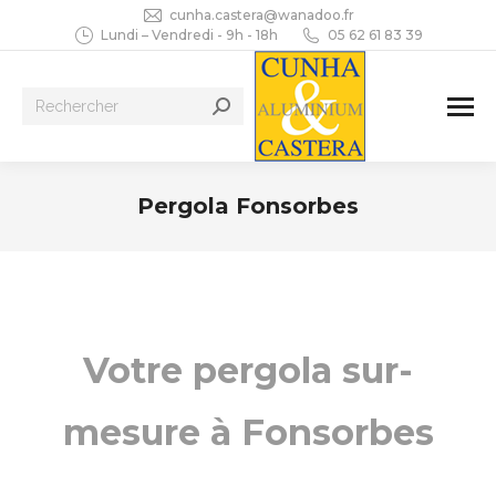
cunha.castera@wanadoo.fr
Lundi – Vendredi - 9h - 18h
05 62 61 83 39
Recherche
:
Pergola Fonsorbes
Vous êtes ici :
Votre pergola sur-
mesure à Fonsorbes