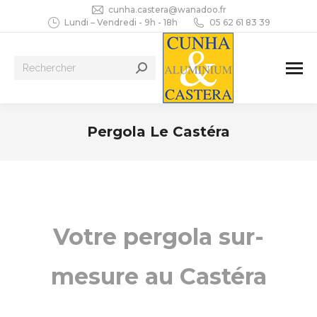
cunha.castera@wanadoo.fr
Lundi – Vendredi - 9h - 18h
05 62 61 83 39
Recherche
:
Pergola Le Castéra
Vous êtes ici :
Votre pergola sur-
mesure au Castéra