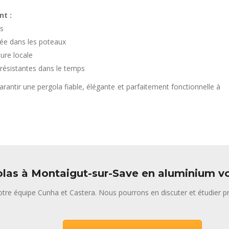
nt :
es
rée dans les poteaux
ture locale
résistantes dans le temps
arantir une pergola fiable, élégante et parfaitement fonctionnelle à
las à Montaigut-sur-Save en aluminium vo
tre équipe Cunha et Castera. Nous pourrons en discuter et étudier pr