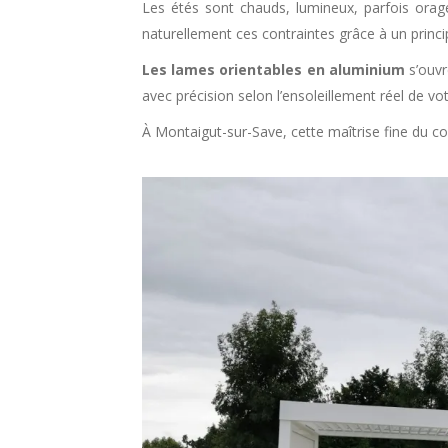
Les étés sont chauds, lumineux, parfois orag
naturellement ces contraintes grâce à un princ
Les lames orientables en aluminium
s’ouvr
avec précision selon l’ensoleillement réel de vot
À Montaigut-sur-Save, cette maîtrise fine du con