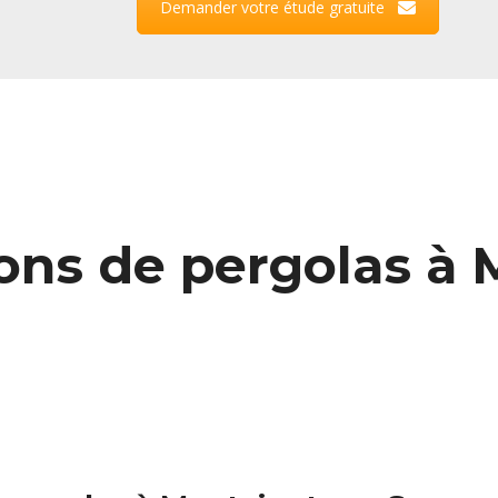
Demander votre étude gratuite
ions de pergolas à 