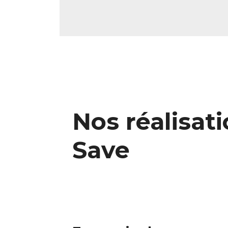
Nos réalisat
Save