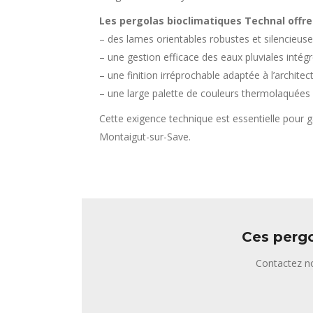
Les pergolas bioclimatiques Technal offre
– des lames orientables robustes et silencieus
– une gestion efficace des eaux pluviales intég
– une finition irréprochable adaptée à l’architec
– une large palette de couleurs thermolaquées 
Cette exigence technique est essentielle pour g
Montaigut-sur-Save.
Ces pergo
Contactez no