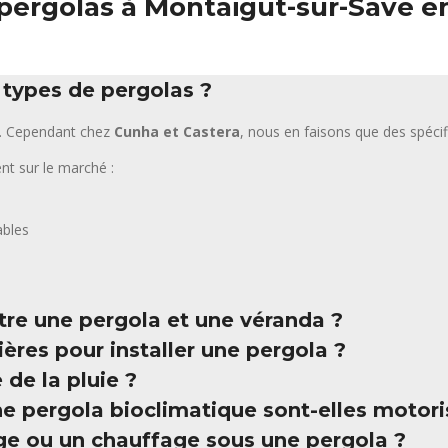
s pergolas à Montaigut-sur-Save 
s types de pergolas ?
as. Cependant chez
Cunha et Castera
, nous en faisons que des spéci
ent sur le marché :
ables
ntre une pergola et une véranda ?
cières pour installer une pergola ?
 de la pluie ?
ne pergola bioclimatique sont-elles motori
age ou un chauffage sous une pergola ?