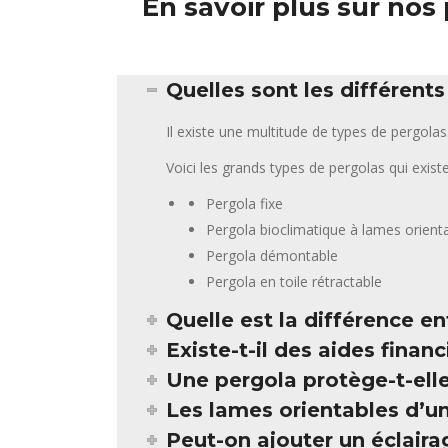
En savoir plus sur no
Quelles sont les différent
Il existe une multitude de types de pergol
Voici les grands types de pergolas qui exist
Pergola fixe
Pergola bioclimatique à lames orient
Pergola démontable
Pergola en toile rétractable
Quelle est la différence e
Existe-t-il des aides finan
Une pergola protège-t-elle
Les lames orientables d’u
Peut-on ajouter un éclair