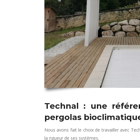
Technal : une référ
pergolas bioclimatiqu
Nous avons fait le choix de travailler avec Tec
la rigueur de ses systèmes.