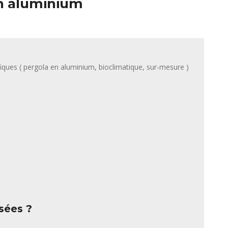
en aluminium
fiques ( pergola en aluminium, bioclimatique, sur-mesure )
sées ?