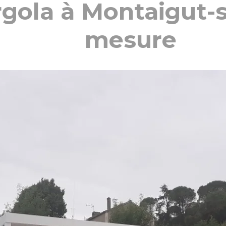
rgola à Montaigut-s
mesure