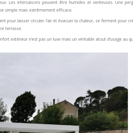
eux. Les intersaisons peuvent être humides et venteuses. Une perg
ipe simple mais extrêmement efficace.
ent pour laisser circuler l’air et évacuer la chaleur, se ferment pour c
re terrasse.
fort extérieur n’est pas un luxe mais un véritable atout d’usage au qu