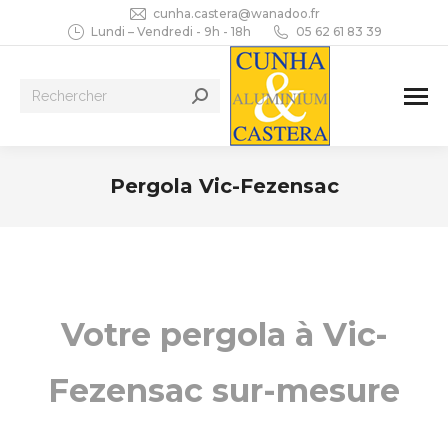
cunha.castera@wanadoo.fr
Lundi – Vendredi - 9h - 18h
05 62 61 83 39
Recherche
:
Pergola Vic-Fezensac
Vous êtes ici :
Votre pergola à Vic-
Fezensac sur-mesure