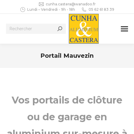
cunha.castera@wanadoo.fr
Lundi – Vendredi - 9h - 18h
05 62 61 83 39
Recherche
:
Portail Mauvezin
Vous êtes ici :
Vos portails de clôture
ou de garage en
aluminium sur-mesure à