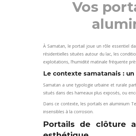
Vos port
alumi
À Samatan, le portail joue un rôle essentiel d
résidentielles situées autour du lac, les condi
exploitations, l’humidité matinale fréquente prè
Le contexte samatanais : un
Samatan a une typologie urbaine et rurale parti
situés dans des hameaux plus exposés, ou encore
Dans ce contexte, les portails en aluminium Te
insensibles à la corrosion.
Portails de clôture 
esthétique