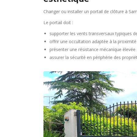
Changer ou installer un portail de clôture à S
Le portail doit :
supporter les vents transversaux typiques 
offrir une occultation adaptée à la proximité
présenter une résistance mécanique élevée p
assurer la sécurité en périphérie des proprié