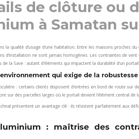
ails de clôture ou 
nium à Samatan s
ans la qualité d’usage d’une habitation. Entre les maisons proches d
tions d’installation ne sont jamais homogènes. Les contraintes de vent 
s de la Save : autant d’éléments qui impactent la durabilité d’un portai
 environnement qui exige de la robustesse
culière : certains clients disposent d’entrées en bord de route sur d
 sur des parcelles larges où le portail devient l’élément central de l
chnal présentent un avantage clé : ils résistent parfaitement aux déf
aluminium : maîtrise des contra