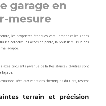
de garage en
ur-mesure
u centre, les propriétés étendues vers Lombez et les zones
sur les coteaux, les accès en pente, la poussière issue des
l mal adapté.
es axes circulants (avenue de la Résistance), d’autres sont
a façade.
ormations liées aux variations thermiques du Gers, restent
intes terrain et précision