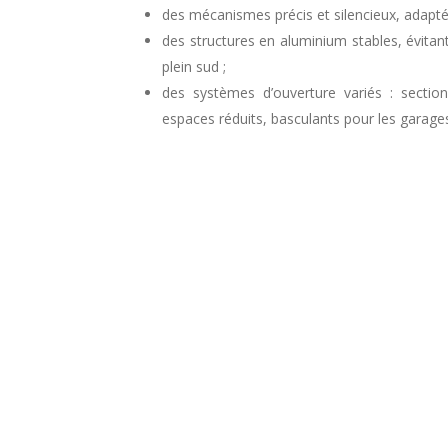
des mécanismes précis et silencieux, adaptés
des structures en aluminium stables, évita
plein sud ;
des systèmes d’ouverture variés : section
espaces réduits, basculants pour les garages