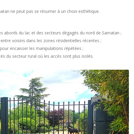
amatan ne peut pas se résumer à un choix esthétique.
des abords du lac et des secteurs dégagés du nord de Samatan ;
 entre voisins dans les zones résidentielles récentes ;
our encaisser les manipulations répétées ;
tés du secteur rural où les accès sont plus isolés.