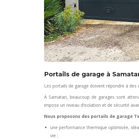
Portails de garage à Samatan :
Les portails de garage doivent répondre à des cr
À Samatan, beaucoup de garages sont attenant
impose un niveau d’isolation et de sécurité ava
Nous proposons des portails de garage Tec
une performance thermique optimisée, idéa
vie ;