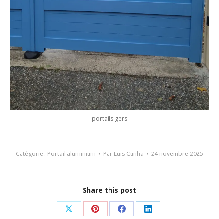
portails gers
Catégorie :
Portail aluminium
Par
Luis Cunha
24 novembre 2025
Share this post
Partager
Partager
Partager
Partager