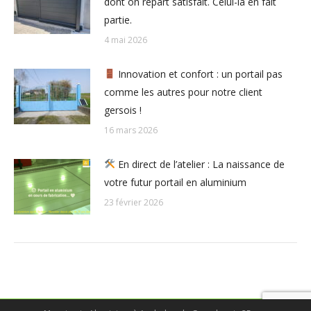
dont on repart satisfait. Celui-là en fait
partie.
4 mai 2026
Innovation et confort : un portail pas
comme les autres pour notre client
gersois !
16 mars 2026
En direct de l’atelier : La naissance de
votre futur portail en aluminium
23 février 2026