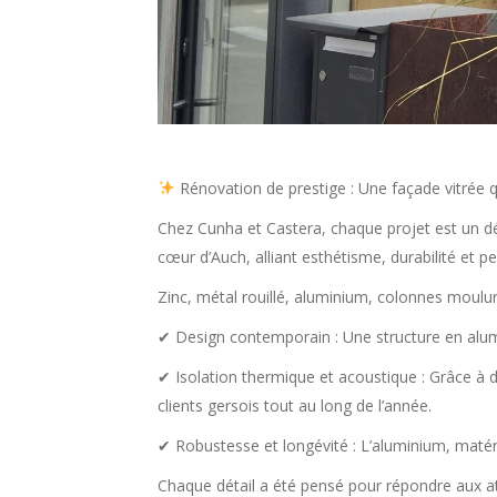
Rénovation de prestige : Une façade vitrée 
Chez Cunha et Castera, chaque projet est un dé
cœur d’Auch, alliant esthétisme, durabilité et 
Zinc, métal rouillé, aluminium, colonnes moulu
✔ Design contemporain : Une structure en alumi
✔ Isolation thermique et acoustique : Grâce à d
clients gersois tout au long de l’année.
✔ Robustesse et longévité : L’aluminium, matéria
Chaque détail a été pensé pour répondre aux att