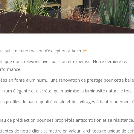
qui sublime une maison d’exception à Auch
fi que nous relevons avec passion et expertise. Notre dernière réali
performance.
rées en fonte aluminium… une rénovation de prestige pour cette bell
nium élégante et discrète, qui maximise la luminosité naturelle tout
es profilés de haute qualité en alu et des vitrages à haut rendement
u de prédilection pour ses propriétés anticorrosion et sa résistance, ga
entes de notre client et mettre en valeur l’architecture unique de ce