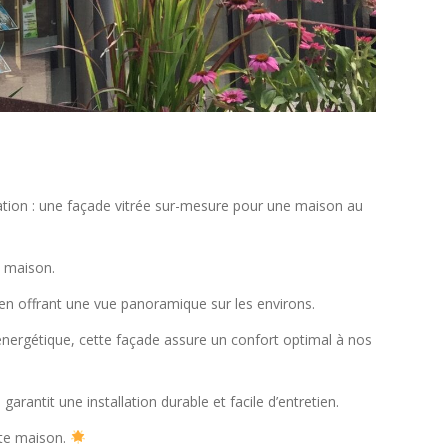
sation : une façade vitrée sur-mesure pour une maison au
e maison.
 en offrant une vue panoramique sur les environs.
 énergétique, cette façade assure un confort optimal à nos
rantit une installation durable et facile d’entretien.
tte maison.