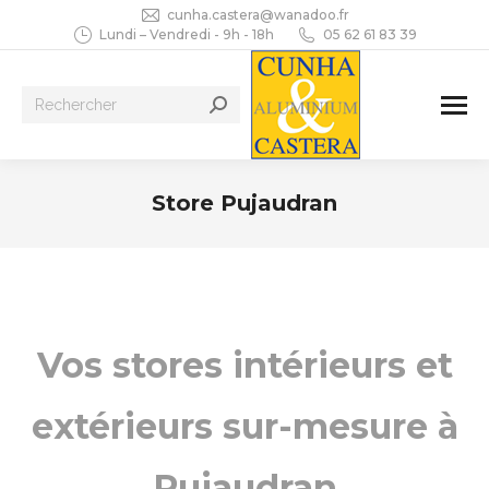
cunha.castera@wanadoo.fr
Lundi – Vendredi - 9h - 18h
05 62 61 83 39
Recherche
:
Store Pujaudran
Vous êtes ici :
Vos stores intérieurs et
extérieurs sur-mesure à
Pujaudran