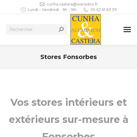
cunha.castera@wanadoo.fr
Lundi – Vendredi - 9h - 18h
05 62 61 83 39
Recherche
:
Stores Fonsorbes
Vous êtes ici :
Vos stores intérieurs et
extérieurs sur-mesure à
Fonsorbes