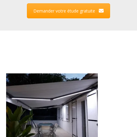
Demander votre étude gratuite