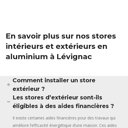
En savoir plus sur nos stores
intérieurs et extérieurs en
aluminium à Lévignac
Comment installer un store
extérieur ?
Les stores d’extérieur sont-ils
éligibles à des aides financières ?
Il existe certaines aides financières pour des travaux qui
améliore l’efficacité énergétique d’une maison. Ces aides