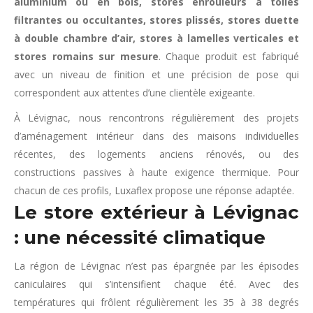
aluminium ou en bois, stores enrouleurs à toiles
filtrantes ou occultantes, stores plissés, stores duette
à double chambre d’air, stores à lamelles verticales et
stores romains sur mesure
. Chaque produit est fabriqué
avec un niveau de finition et une précision de pose qui
correspondent aux attentes d’une clientèle exigeante.
À Lévignac, nous rencontrons régulièrement des projets
d’aménagement intérieur dans des maisons individuelles
récentes, des logements anciens rénovés, ou des
constructions passives à haute exigence thermique. Pour
chacun de ces profils, Luxaflex propose une réponse adaptée.
Le store extérieur à Lévignac
: une nécessité climatique
La région de Lévignac n’est pas épargnée par les épisodes
caniculaires qui s’intensifient chaque été. Avec des
températures qui frôlent régulièrement les 35 à 38 degrés