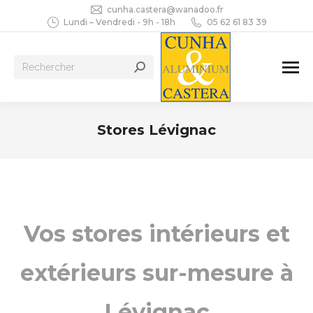
cunha.castera@wanadoo.fr
Lundi – Vendredi - 9h - 18h
05 62 61 83 39
Recherche
:
Stores Lévignac
Vous êtes ici :
Vos stores intérieurs et
extérieurs sur-mesure à
Lévignac