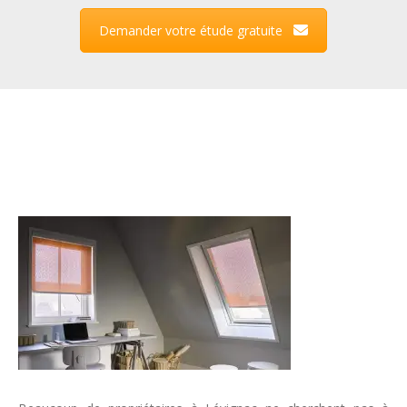
Demander votre étude gratuite