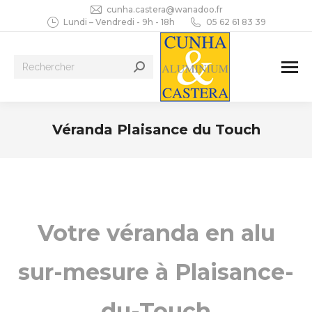
cunha.castera@wanadoo.fr
Lundi – Vendredi - 9h - 18h
05 62 61 83 39
Recherche
:
Véranda Plaisance du Touch
Vous êtes ici :
Votre véranda en alu
sur-mesure à Plaisance-
du-Touch