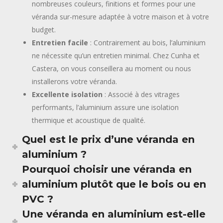
nombreuses couleurs, finitions et formes pour une
véranda sur-mesure adaptée à votre maison et à votre
budget.
Entretien facile
: Contrairement au bois, l’aluminium
ne nécessite qu’un entretien minimal. Chez Cunha et
Castera, on vous conseillera au moment ou nous
installerons votre véranda.
Excellente isolation
: Associé à des vitrages
performants, l’aluminium assure une isolation
thermique et acoustique de qualité.
Quel est le prix d’une véranda en
aluminium ?
Pourquoi choisir une véranda en
aluminium plutôt que le bois ou en
PVC ?
Une véranda en aluminium est-elle