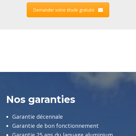
Demander votre étude gratuite
Nos garanties
Garantie décennale
Garantie de bon fonctionnement
Garantie 25 ans du laquage aluminium