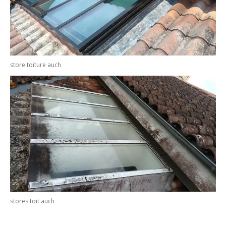
store toiture auch
stores toit auch