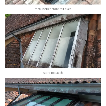
menuiseries store toit auch
store toit auch