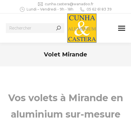
cunha.castera@wanadoo.fr
Lundi – Vendredi - 9h - 18h
05 62 61 83 39
Recherche
:
Volet Mirande
Vous êtes ici :
Vos volets à Mirande en
aluminium sur-mesure