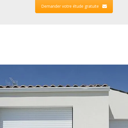
Demander votre étude gratuite