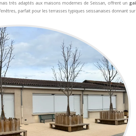
 mais très adaptés aux maisons modernes de Seissan, offrent un
gai
fenêtres, parfait pour les terrasses typiques seissanaises donnant sur l