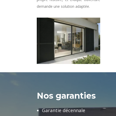
demande une solution adaptée.
Nos garanties
Garantie décennale