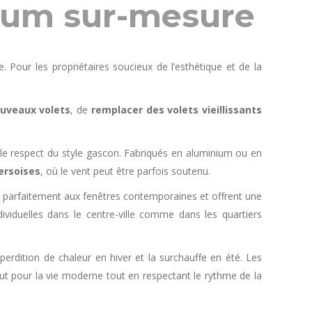
nium sur-mesure
 Pour les propriétaires soucieux de l’esthétique et de la
uveaux volets
, de
remplacer des volets vieillissants
e respect du style gascon. Fabriqués en aluminium ou en
ersoises
, où le vent peut être parfois soutenu.
nt parfaitement aux fenêtres contemporaines et offrent une
dividuelles dans le centre-ville comme dans les quartiers
déperdition de chaleur en hiver et la surchauffe en été. Les
t pour la vie moderne tout en respectant le rythme de la