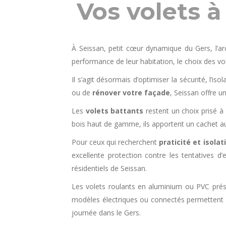
Vos volets 
À Seissan, petit cœur dynamique du Gers, l’ar
performance de leur habitation, le choix des vo
Il s’agit désormais d’optimiser la sécurité, l’iso
ou de
rénover votre façade
, Seissan offre u
Les
volets battants
restent un choix prisé 
bois haut de gamme, ils apportent un cachet a
Pour ceux qui recherchent
praticité et isolat
excellente protection contre les tentatives d’
résidentiels de Seissan.
Les volets roulants en aluminium ou PVC pré
modèles électriques ou connectés permettent d
journée dans le Gers.