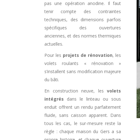
pas une opération anodine. Il faut
tenir compte des contraintes
techniques, des dimensions parfois
spécifiques des ouvertures
anciennes, et des normes thermiques
actuelles.
Pour les
projets de rénovation
, les
volets roulants « rénovation »
s’installent sans modification majeure
du bâti.
En construction neuve, les
volets
intégrés
dans le linteau ou sous
enduit offrent un rendu parfaitement
fluide, sans caisson apparent. Dans
tous les cas, le sur-mesure reste la
règle : chaque maison du Gers a sa
propre histoire, et chaque ouverture