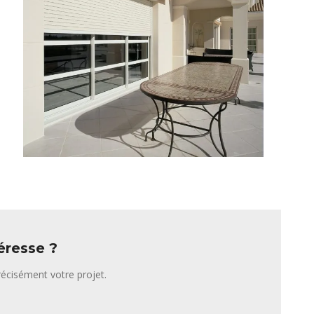
éresse ?
écisément votre projet.