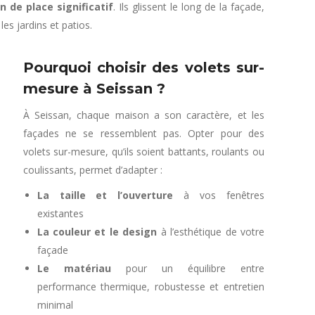
n de place significatif
. Ils glissent le long de la façade,
es jardins et patios.
Pourquoi choisir des volets sur-
mesure à Seissan ?
À Seissan, chaque maison a son caractère, et les
façades ne se ressemblent pas. Opter pour des
volets sur-mesure, qu’ils soient battants, roulants ou
coulissants, permet d’adapter :
La taille et l’ouverture
à vos fenêtres
existantes
La couleur et le design
à l’esthétique de votre
façade
Le matériau
pour un équilibre entre
performance thermique, robustesse et entretien
minimal