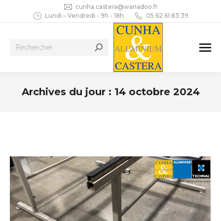
cunha.castera@wanadoo.fr
Lundi – Vendredi - 9h - 18h
05 62 61 83 39
Recherche
:
Archives du jour :
14 octobre 2024
Vous êtes ici :