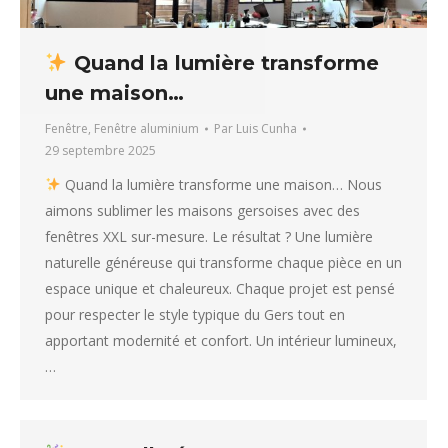
Quand la lumière transforme
une maison…
Fenêtre
,
Fenêtre aluminium
Par
Luis Cunha
29 septembre 2025
Quand la lumière transforme une maison… Nous
aimons sublimer les maisons gersoises avec des
fenêtres XXL sur-mesure. Le résultat ? Une lumière
naturelle généreuse qui transforme chaque pièce en un
espace unique et chaleureux. Chaque projet est pensé
pour respecter le style typique du Gers tout en
apportant modernité et confort. Un intérieur lumineux,
…