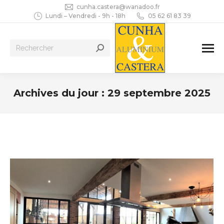
cunha.castera@wanadoo.fr
Lundi – Vendredi - 9h - 18h
05 62 61 83 39
Recherche
:
Archives du jour :
29 septembre 2025
Vous êtes ici :