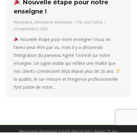
Nouvelle étape pour notre
enseigne !
Menuiserie
,
Menuiserie aluminium
Par
Luis Cunha
29 septembre 2025
Nouvelle étape pour notre enseigne ! Vous ne
l’aviez peut-être pas vu, mais il y a désormais
l’intégration du panneau Agréé Technal sur notre
enseigne. Un signe visible qui reflète une réalité que
nos clients connaissent déjà depuis plus de 20 ans :
la qualité, le sur-mesure et l’exigence professionnelle
font partie de notre…
Menuiserie Aluminium à Auch dans le Gers depuis 25 ans