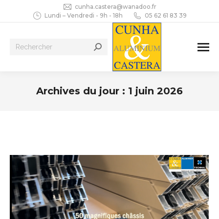
cunha.castera@wanadoo.fr
Lundi – Vendredi - 9h - 18h
05 62 61 83 39
Recherche
:
Archives du jour :
1 juin 2026
Vous êtes ici :