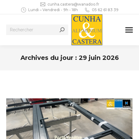
cunha.castera@wanadoo.fr
Lundi – Vendredi - 9h - 18h
05 62 61 83 39
Recherche
:
Archives du jour :
29 juin 2026
Vous êtes ici :