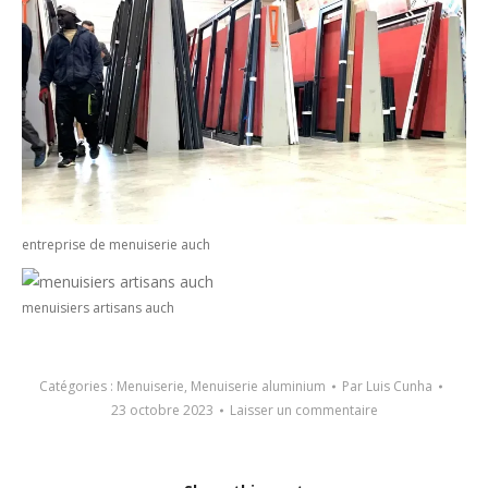
entreprise de menuiserie auch
menuisiers artisans auch
Catégories :
Menuiserie
,
Menuiserie aluminium
Par
Luis Cunha
23 octobre 2023
Laisser un commentaire