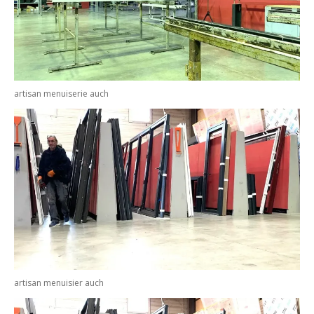
artisan menuiserie auch
artisan menuisier auch