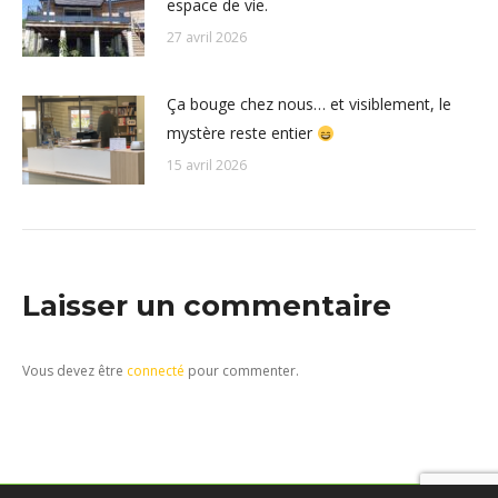
espace de vie.
27 avril 2026
Ça bouge chez nous… et visiblement, le
mystère reste entier
15 avril 2026
Laisser un commentaire
Vous devez être
connecté
pour commenter.