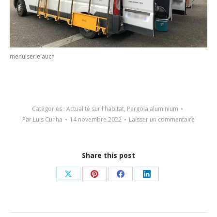
menuiserie auch
Catégories :
Actualité sur l'habitat
,
Pergola aluminium
Par
Luis Cunha
14 novembre 2022
Laisser un commentaire
Share this post
Partager
Partager
Partager
Partager
sur
sur
sur
sur
X
Pinterest
Facebook
LinkedIn