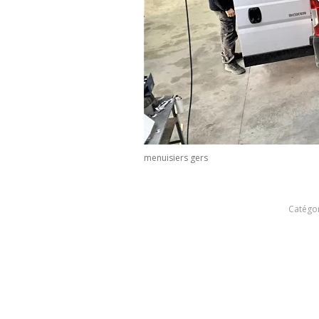
menuisiers gers
Catégor