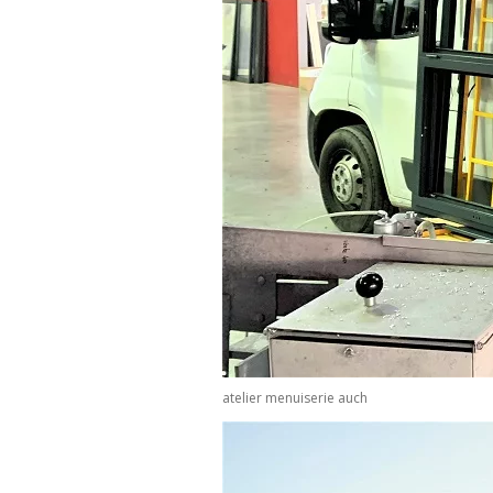
atelier menuiserie auch