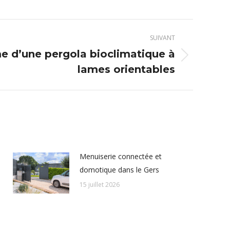
SUIVANT
e d’une pergola bioclimatique à
lames orientables
Menuiserie connectée et
domotique dans le Gers
15 juillet 2026