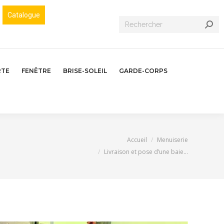
Catalogue
Recherche
:
RTE
FENÊTRE
BRISE-SOLEIL
GARDE-CORPS
Vous êtes ici :
Accueil
Menuiserie
Livraison et pose d’une baie…