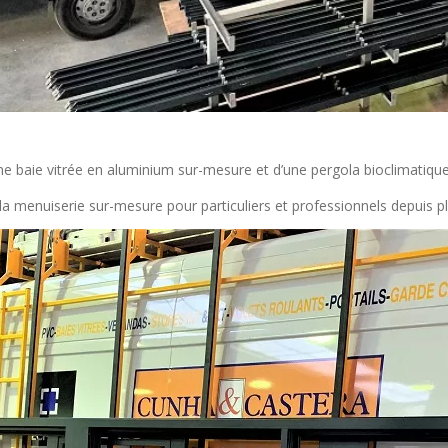
’une baie vitrée en aluminium sur-mesure et d’une pergola bioclimatiqu
la menuiserie sur-mesure pour particuliers et professionnels depuis p