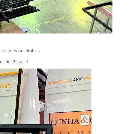
e à lames orientables.
lus de 25 ans !