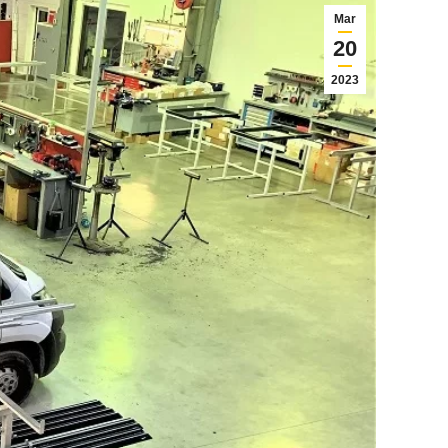
Mar
20
2023