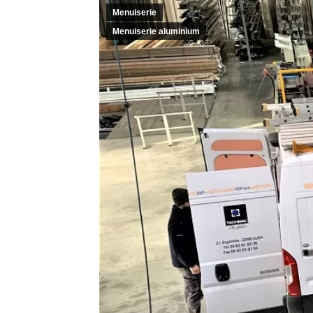
Menuiserie
Menuiserie aluminium