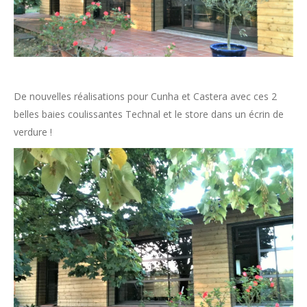
De nouvelles réalisations pour Cunha et Castera avec ces 2
belles baies coulissantes Technal et le store dans un écrin de
verdure !