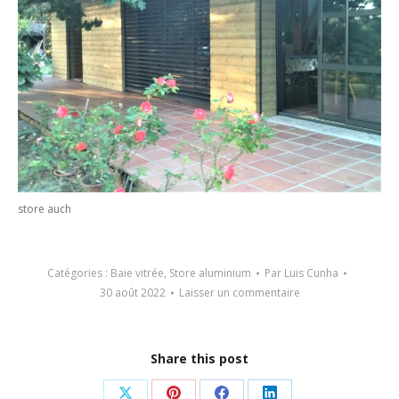
store auch
Catégories :
Baie vitrée
,
Store aluminium
Par
Luis Cunha
30 août 2022
Laisser un commentaire
Share this post