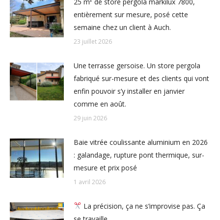
25 m² de store pergola markilux 7800,
entièrement sur mesure, posé cette
semaine chez un client à Auch.
23 juillet 2026
Une terrasse gersoise. Un store pergola
fabriqué sur-mesure et des clients qui vont
enfin pouvoir s’y installer en janvier
comme en août.
29 juin 2026
Baie vitrée coulissante aluminium en 2026
: galandage, rupture pont thermique, sur-
mesure et prix posé
1 avril 2026
La précision, ça ne s’improvise pas. Ça
se travaille.