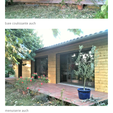
baie coulissante auch
menuiserie auch