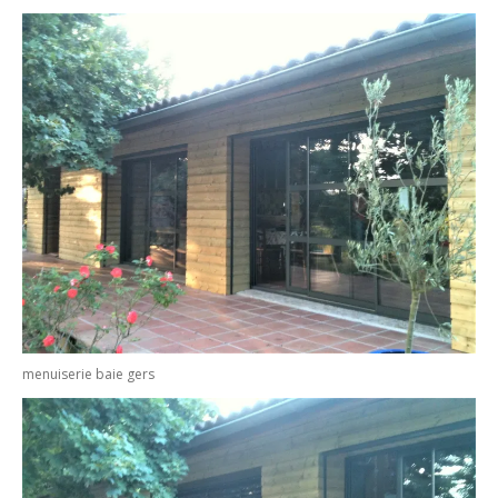
menuiserie baie gers