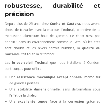
robustesse, durabilité et
précision
Depuis plus de 25 ans, chez
Cunha et Castera
, nous avons
choisi de travailler avec la marque
Technal
, pionnière de la
menuiserie aluminium haut de gamme. Ce choix n’est pas
anodin : dans un environnement comme le Gers, où les étés
sont chauds et les hivers parfois humides, la
qualité du
matériau
fait toute la différence.
Les
brises-soleil Technal
que nous installons à Condom
sont conçus pour offrir :
Une
résistance mécanique exceptionnelle
, même sur
de grandes portées ;
Une
stabilité dimensionnelle
, sans déformation sous
l’effet de la chaleur ;
Une
excellente tenue face à la corrosion
grâce au