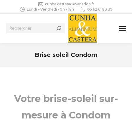
cunha.castera@wanadoo.fr
Lundi – Vendredi - 9h - 18h
05 62 61 83 39
Recherche
:
Brise soleil Condom
Vous êtes ici :
Votre brise-soleil sur-
mesure à Condom