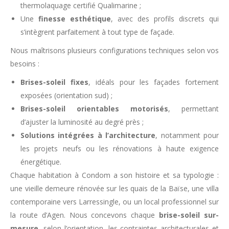
thermolaquage certifié Qualimarine ;
Une
finesse esthétique
, avec des profils discrets qui
s’intègrent parfaitement à tout type de façade.
Nous maîtrisons plusieurs configurations techniques selon vos
besoins :
Brises-soleil fixes
, idéals pour les façades fortement
exposées (orientation sud) ;
Brises-soleil orientables motorisés
, permettant
d’ajuster la luminosité au degré près ;
Solutions intégrées à l’architecture
, notamment pour
les projets neufs ou les rénovations à haute exigence
énergétique.
Chaque habitation à Condom a son histoire et sa typologie :
une vieille demeure rénovée sur les quais de la Baïse, une villa
contemporaine vers Larressingle, ou un local professionnel sur
la route d’Agen. Nous concevons chaque
brise-soleil sur-
mesure
, selon l’orientation, les contraintes architecturales et