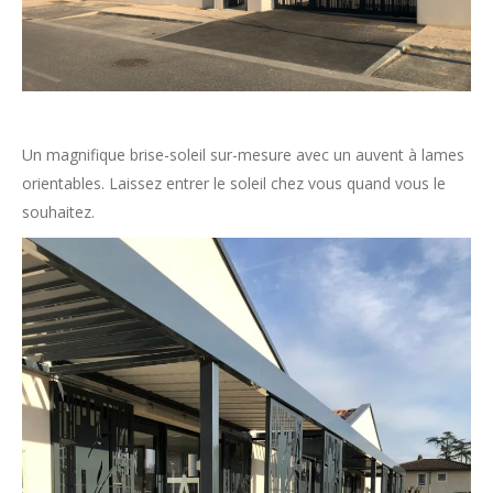
Un magnifique brise-soleil sur-mesure avec un auvent à lames
orientables. Laissez entrer le soleil chez vous quand vous le
souhaitez.