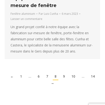
mesure de fenêtre
Fenêtre aluminium
Par
Luis Cunha
6 mars 2023
Laisser un commentaire
Un grand projet confié à notre équipe avec la
fabrication sur-mesure de fenêtre, porte-fenêtre en
aluminium pour cette belle salle des fêtes. Cunha et
Castera, le spécialiste de la menuiserie aluminium sur-
mesure dans le Gers depuis plus de 20 ans.
←
1
…
6
7
8
9
10
…
14
→