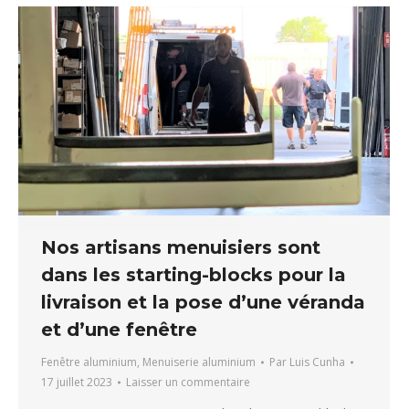
Nos artisans menuisiers sont
dans les starting-blocks pour la
livraison et la pose d’une véranda
et d’une fenêtre
Fenêtre aluminium
,
Menuiserie aluminium
Par
Luis Cunha
17 juillet 2023
Laisser un commentaire