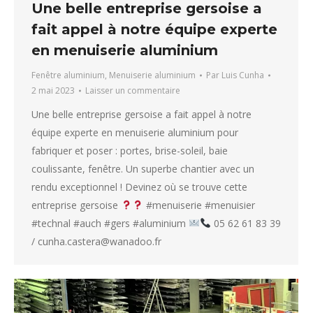
Une belle entreprise gersoise a
fait appel à notre équipe experte
en menuiserie aluminium
Fenêtre aluminium
,
Menuiserie aluminium
Par
Luis Cunha
2 mai 2023
Laisser un commentaire
Une belle entreprise gersoise a fait appel à notre
équipe experte en menuiserie aluminium pour
fabriquer et poser : portes, brise-soleil, baie
coulissante, fenêtre. Un superbe chantier avec un
rendu exceptionnel ! Devinez où se trouve cette
entreprise gersoise
#menuiserie #menuisier
#technal #auch #gers #aluminium
05 62 61 83 39
/ cunha.castera@wanadoo.fr