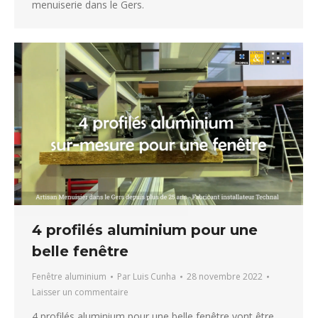
menuiserie dans le Gers.
4 profilés aluminium pour une
belle fenêtre
Fenêtre aluminium
Par
Luis Cunha
28 novembre 2022
Laisser un commentaire
4 profilés aluminium pour une belle fenêtre vont être