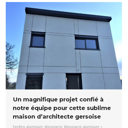
Un magnifique projet confié à
notre équipe pour cette sublime
maison d’architecte gersoise
Fenêtre aluminium
,
Menuiserie
,
Menuiserie aluminium