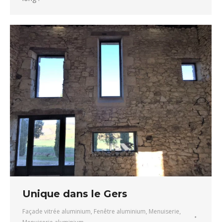
Unique dans le Gers
Façade vitrée aluminium
,
Fenêtre aluminium
,
Menuiserie
,