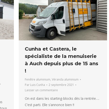
Cunha et Castera, le
spécialiste de la menuiserie
à Auch depuis plus de 15 ans
!
Fenêtre aluminium
,
Véranda aluminium
,
Par
Luis Cunha
2 septembre 2021
Laisser un commentaire
On est dans les starting-blocks dès la rentrée….
us
C’est parti. Elle s’annonce bien !!
 tous