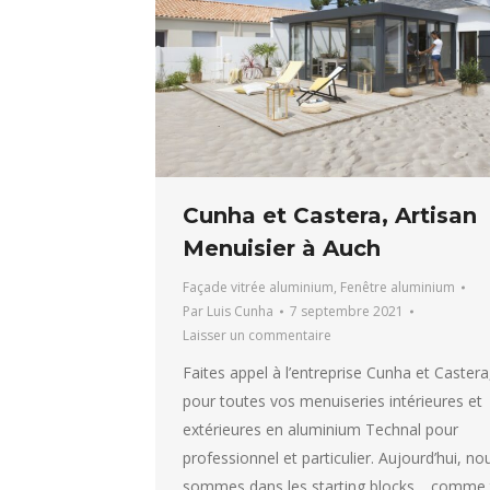
Cunha et Castera, Artisan
Menuisier à Auch
Façade vitrée aluminium
,
Fenêtre aluminium
Par
Luis Cunha
7 septembre 2021
Laisser un commentaire
Faites appel à l’entreprise Cunha et Castera
pour toutes vos menuiseries intérieures et
extérieures en aluminium Technal pour
professionnel et particulier. Aujourd’hui, no
sommes dans les starting blocks… comme