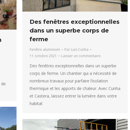
Des fenêtres exceptionnelles
dans un superbe corps de
ferme
m
Fenêtre aluminium
Par
Luis Cunha
11 octobre 2021
Laisser un commentaire
Des fenêtres exceptionnelles dans un superbe
corps de ferme. Un chantier qui a nécessité de
nombreux travaux pour parfaire l’isolation
 de
thermique et les apports de chaleur. Avec Cunha
et Castera, laissez entrer la lumière dans votre
habitat