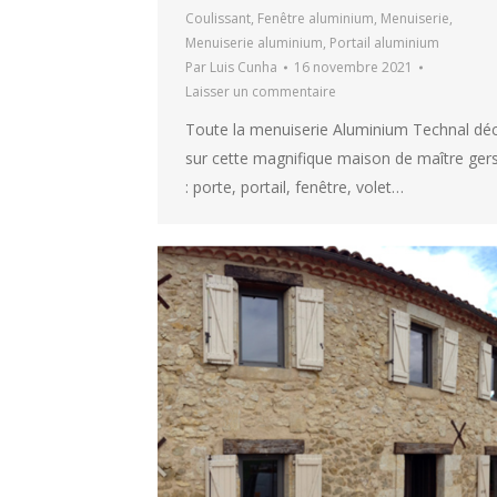
Coulissant
,
Fenêtre aluminium
,
Menuiserie
,
Menuiserie aluminium
,
Portail aluminium
Par
Luis Cunha
16 novembre 2021
Laisser un commentaire
Toute la menuiserie Aluminium Technal déc
sur cette magnifique maison de maître ger
: porte, portail, fenêtre, volet…