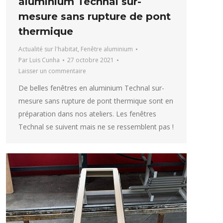
aluminium Technal sur-
mesure sans rupture de pont
thermique
Actualité sur l'habitat
,
Fenêtre aluminium
Par
Luis Cunha
27 octobre 2021
Laisser un commentaire
De belles fenêtres en aluminium Technal sur-
mesure sans rupture de pont thermique sont en
préparation dans nos ateliers. Les fenêtres
Technal se suivent mais ne se ressemblent pas !