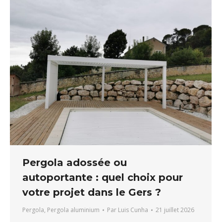
Pergola adossée ou
autoportante : quel choix pour
votre projet dans le Gers ?
Pergola
,
Pergola aluminium
Par
Luis Cunha
21 juillet 2026