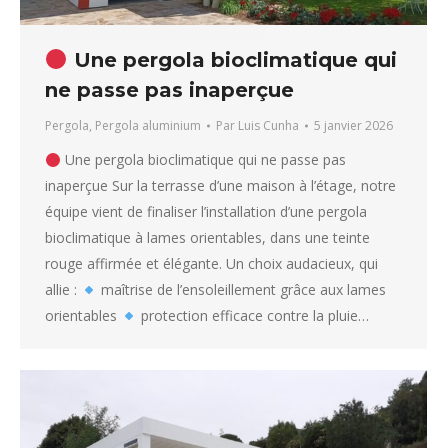
Une pergola bioclimatique qui
ne passe pas inaperçue
Pergola
,
Pergola aluminium
Par
Luis Cunha
5 janvier 2026
Une pergola bioclimatique qui ne passe pas
inaperçue Sur la terrasse d’une maison à l’étage, notre
équipe vient de finaliser l’installation d’une pergola
bioclimatique à lames orientables, dans une teinte
rouge affirmée et élégante. Un choix audacieux, qui
allie :
maîtrise de l’ensoleillement grâce aux lames
orientables
protection efficace contre la pluie…