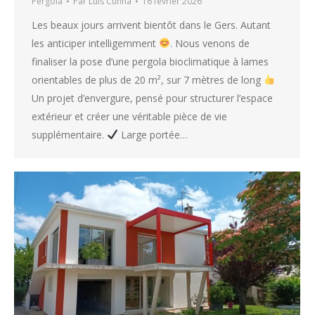
Pergola
Par
Luis Cunha
16 février 2026
Les beaux jours arrivent bientôt dans le Gers. Autant
les anticiper intelligemment
. Nous venons de
finaliser la pose d’une pergola bioclimatique à lames
orientables de plus de 20 m², sur 7 mètres de long
Un projet d’envergure, pensé pour structurer l’espace
extérieur et créer une véritable pièce de vie
supplémentaire.
Large portée…