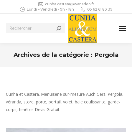
cunha.castera@wanadoo.fr
Lundi – Vendredi - 9h - 18h
05 62 61 83 39
Recherche
:
Archives de la catégorie :
Pergola
Vous êtes ici :
Cunha et Castera. Menuiserie sur-mesure Auch Gers. Pergola,
véranda, store, porte, portail, volet, baie coulissante, garde-
corps, fenêtre. Devis Gratuit.