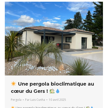
Une pergola bioclimatique au
cœur du Gers !
Pergola
Par
Luis Cunha
10 avril 2025
Une pergola bioclimatique au cœur du Gers !