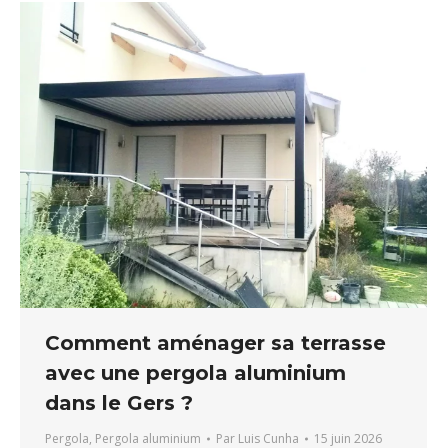
Comment aménager sa terrasse
avec une pergola aluminium
dans le Gers ?
Pergola
,
Pergola aluminium
Par
Luis Cunha
15 juin 2026