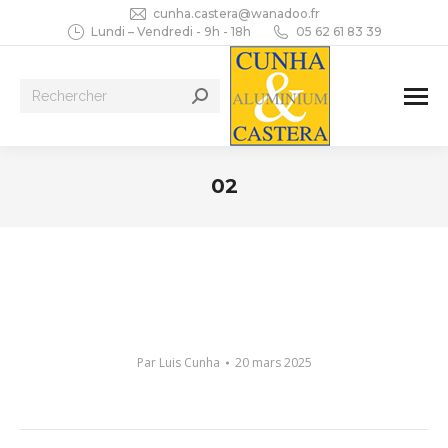
cunha.castera@wanadoo.fr
Lundi – Vendredi - 9h - 18h
05 62 61 83 39
Recherche
:
02
Vous êtes ici :
Par
Luis Cunha
20 mars 2025