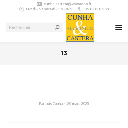
cunha.castera@wanadoo.fr
Lundi – Vendredi - 9h - 18h
05 62 61 83 39
Recherche
:
13
Vous êtes ici :
Par
Luis Cunha
20 mars 2025